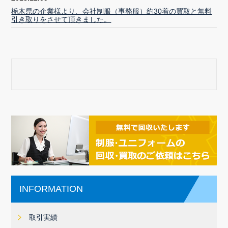
栃木県の企業様より、会社制服（事務服）約30着の買取と無料
引き取りをさせて頂きました。
INFORMATION
取引実績