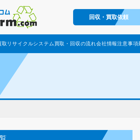
回収・買取依頼
買取
リサイクルシステム
買取・回収の流れ
会社情報
注意事項
一覧