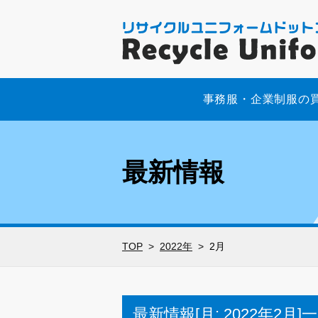
事務服・企業制服の
最新情報
TOP
2022年
2月
最新情報[月:
2022年2月
]