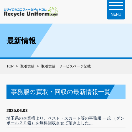
最新情報
TOP
取引実績
取引実績 サービスページ記載
事務服の買取・回収の最新情報一覧
2025.06.03
埼玉県の企業様より、ベスト・スカート等の事務服 一式 （ダン
ボール２０箱）を無料回収させて頂きました。