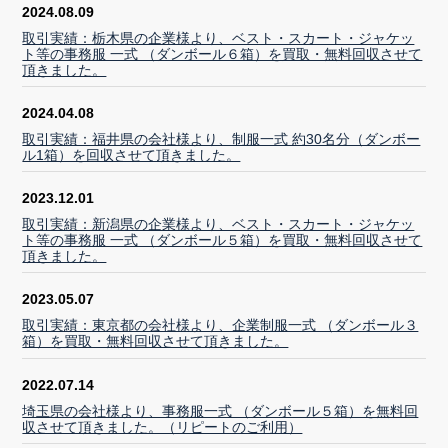
2024.08.09
取引実績：栃木県の企業様より、ベスト・スカート・ジャケッ
ト等の事務服 一式 （ダンボール６箱）を買取・無料回収させて
頂きました。
2024.04.08
取引実績：福井県の会社様より、制服一式 約30名分（ダンボー
ル1箱）を回収させて頂きました。
2023.12.01
取引実績：新潟県の企業様より、ベスト・スカート・ジャケッ
ト等の事務服 一式 （ダンボール５箱）を買取・無料回収させて
頂きました。
2023.05.07
取引実績：東京都の会社様より、企業制服一式 （ダンボール３
箱）を買取・無料回収させて頂きました。
2022.07.14
埼玉県の会社様より、事務服一式 （ダンボール５箱）を無料回
収させて頂きました。（リピートのご利用）