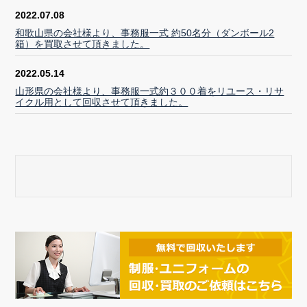
2022.07.08
和歌山県の会社様より、事務服一式 約50名分（ダンボール2
箱）を買取させて頂きました。
2022.05.14
山形県の会社様より、事務服一式約３００着をリユース・リサ
イクル用として回収させて頂きました。